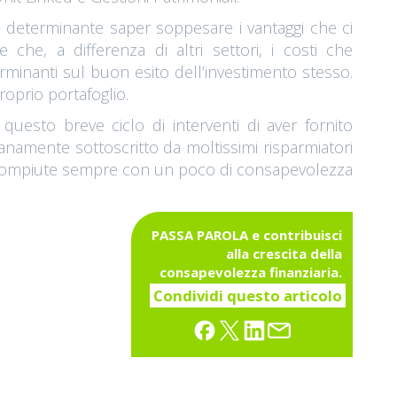
i determinante saper soppesare i vantaggi che ci
che, a differenza di altri settori, i costi che
rminanti sul buon esito dell’investimento stesso.
proprio portafoglio.
questo breve ciclo di interventi di aver fornito
anamente sottoscritto da moltissimi risparmiatori
e compiute sempre con un poco di consapevolezza
PASSA PAROLA e contribuisci
alla crescita della
consapevolezza finanziaria.
Condividi questo articolo