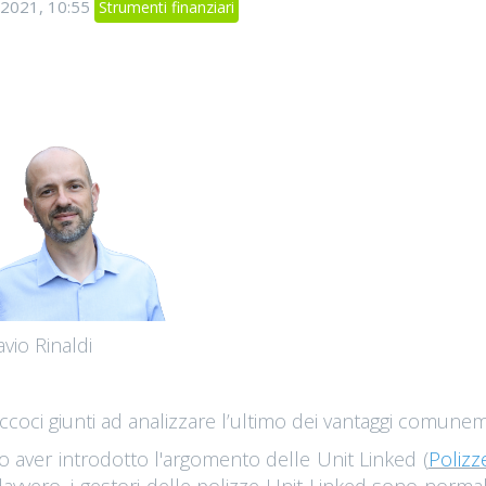
 2021, 10:55
Strumenti finanziari
avio Rinaldi
ccoci giunti ad analizzare l’ultimo dei vantaggi comuneme
 aver introdotto l'argomento delle Unit Linked (
Polizz