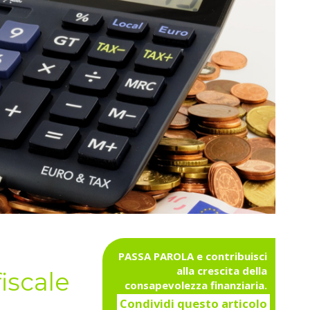
PASSA PAROLA e contribuisci
alla crescita della
iscale
consapevolezza finanziaria.
Condividi questo articolo