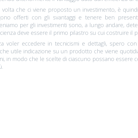
 volta che ci viene proposto un investimento, è quind
ono offerti con gli svantaggi e tenere ben presente 
eniamo per gli investimenti sono, a lungo andare, dete
ficienza deve essere il primo pilastro su cui costruire il 
a voler eccedere in tecnicismi e dettagli, spero con 
che utile indicazione su un prodotto che viene quotidi
iani, in modo che le scelte di ciascuno possano esser
ù.