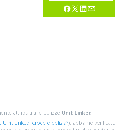
nte attribuiti alle polizze
Unit Linked
.
e Unit Linked: croce o delizia?
), abbiamo verificato