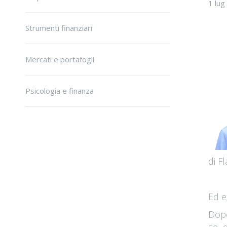
1 lug
Strumenti finanziari
Mercati e portafogli
Psicologia e finanza
di Fl
Ed e
Dopo