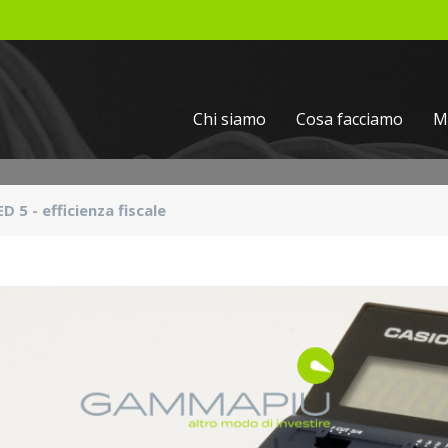
Chi siamo
Cosa facciamo
M
 5 - efficienza fiscale