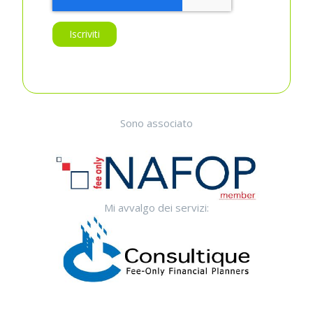
Sono associato
Mi avvalgo dei servizi: