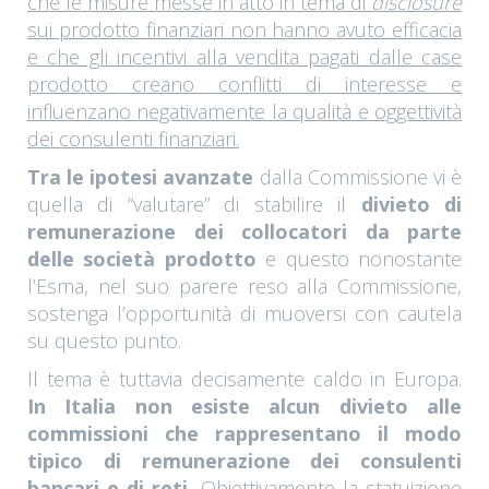
che le misure messe in atto in tema di
disclosure
sui prodotto finanziari non hanno avuto efficacia
e che gli incentivi alla vendita pagati dalle case
prodotto creano conflitti di interesse e
influenzano negativamente la qualità e oggettività
dei consulenti finanziari.
Tra le ipotesi avanzate
dalla Commissione vi è
quella di “valutare” di stabilire il
divieto di
remunerazione dei collocatori da parte
delle società prodotto
e questo nonostante
l’Esma, nel suo parere reso alla Commissione,
sostenga l’opportunità di muoversi con cautela
su questo punto.
Il tema è tuttavia decisamente caldo in Europa.
In Italia non esiste alcun divieto alle
commissioni che rappresentano il modo
tipico di remunerazione dei consulenti
bancari e di reti.
Obiettivamente la statuizione