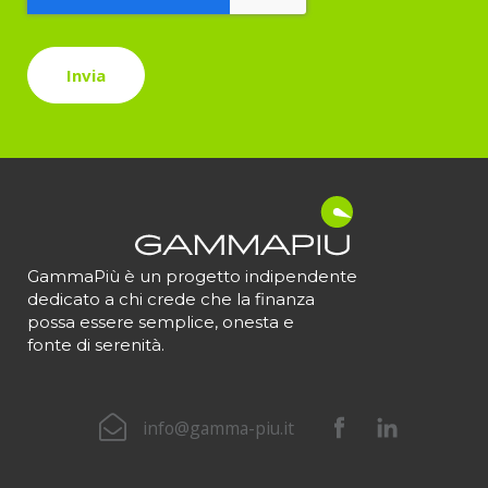
GammaPiù è un progetto indipendente
dedicato a chi crede che la finanza
possa essere semplice, onesta e
fonte di serenità.
info@gamma-piu.it