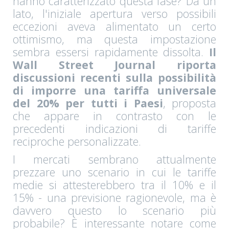
hanno caratterizzato questa fase? Da un
lato, l'iniziale apertura verso possibili
eccezioni aveva alimentato un certo
ottimismo, ma questa impostazione
sembra essersi rapidamente dissolta.
Il
Wall Street Journal riporta
discussioni recenti sulla possibilità
di imporre una tariffa universale
del 20% per tutti i Paesi
, proposta
che appare in contrasto con le
precedenti indicazioni di tariffe
reciproche personalizzate.
I mercati sembrano attualmente
prezzare uno scenario in cui le tariffe
medie si attesterebbero tra il 10% e il
15% - una previsione ragionevole, ma è
davvero questo lo scenario più
probabile? È interessante notare come