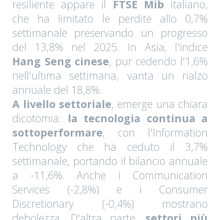
resiliente appare il
FTSE Mib
italiano,
che ha limitato le perdite allo 0,7%
settimanale preservando un progresso
del 13,8% nel 2025. In Asia, l'indice
Hang Seng cinese
, pur cedendo l'1,6%
nell'ultima settimana, vanta un rialzo
annuale del 18,8%.
A livello settoriale
, emerge una chiara
dicotomia:
la tecnologia continua a
sottoperformare
, con l'Information
Technology che ha ceduto il 3,7%
settimanale, portando il bilancio annuale
a -11,6%. Anche i Communication
Services (-2,8%) e i Consumer
Discretionary (-0,4%) mostrano
debolezza. D'altra parte,
settori più