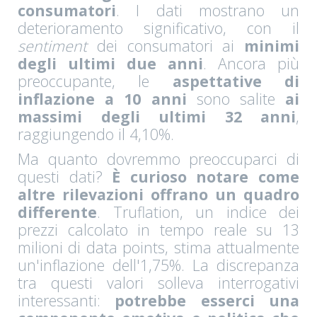
consumatori
. I dati mostrano un
deterioramento significativo, con il
sentiment
dei consumatori ai
minimi
degli ultimi due anni
. Ancora più
preoccupante, le
aspettative di
inflazione a 10 anni
sono salite
ai
massimi degli ultimi 32 anni
,
raggiungendo il 4,10%.
Ma quanto dovremmo preoccuparci di
questi dati?
È curioso notare come
altre rilevazioni offrano un quadro
differente
. Truflation, un indice dei
prezzi calcolato in tempo reale su 13
milioni di data points, stima attualmente
un'inflazione dell'1,75%. La discrepanza
tra questi valori solleva interrogativi
interessanti:
potrebbe esserci una