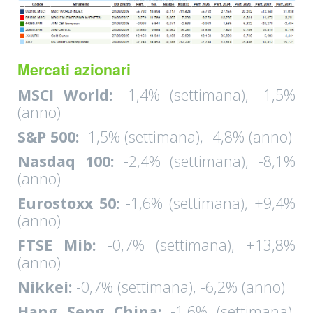
Mercati azionari
MSCI World:
-1,4% (settimana), -1,5%
(anno)
S&P 500:
-1,5% (settimana), -4,8% (anno)
Nasdaq 100:
-2,4% (settimana), -8,1%
(anno)
Eurostoxx 50:
-1,6% (settimana), +9,4%
(anno)
FTSE Mib:
-0,7% (settimana), +13,8%
(anno)
Nikkei:
-0,7% (settimana), -6,2% (anno)
Hang Seng China:
-1,6% (settimana),