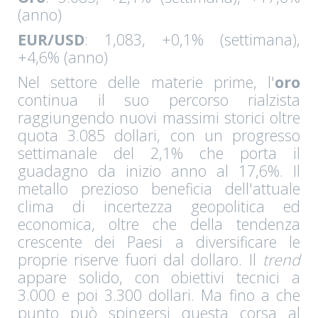
(anno)
EUR/USD
: 1,083, +0,1% (settimana),
+4,6% (anno)
Nel settore delle materie prime, l'
oro
continua il suo percorso rialzista
raggiungendo nuovi massimi storici oltre
quota 3.085 dollari, con un progresso
settimanale del 2,1% che porta il
guadagno da inizio anno al 17,6%. Il
metallo prezioso beneficia dell'attuale
clima di incertezza geopolitica ed
economica, oltre che della tendenza
crescente dei Paesi a diversificare le
proprie riserve fuori dal dollaro. Il
trend
appare solido, con obiettivi tecnici a
3.000 e poi 3.300 dollari. Ma fino a che
punto può spingersi questa corsa al