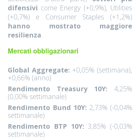
difensivi
come Energy (+0,9%), Utilities
(+0,7%) e Consumer Staples (+1,2%)
hanno mostrato maggiore
resilienza
.
Mercati obbligazionari
Global Aggregate:
+0,05% (settimana),
+0,66% (anno)
Rendimento Treasury 10Y:
4,25%
(0,00% settimanale)
Rendimento Bund 10Y:
2,73% (-0,04%
settimanale)
Rendimento BTP 10Y:
3,85% (-0,03%
settimanale)