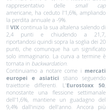
rappresentativo delle
small cap
americane, ha ceduto l'1,6%, ampliando
la perdita annuale a -9%.
Il
VIX
continua la sua altalena salendo di
2,4 punti e chiudendo a 21,7,
riportandosi quindi sopra la soglia dei 20
punti, che comunque ha un significato
solo immaginario. La curva a termine è
tornata in
backwardation
.
Continuiamo a notare come i
mercati
europei e asiatici
stiano seguendo
traiettorie differenti. L'
Eurostoxx 50
,
nonostante una flessione settimanale
dell'1,6%, mantiene un guadagno del
9,4% dall'inizio dell'anno. Ancora più