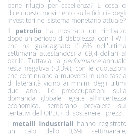
bene rifugio per eccellenza? E cosa ci
dice questo movimento sulla fiducia degli
investitori nel sistema monetario attuale?
Il
petrolio
ha mostrato un rimbalzo
dopo un periodo di debolezza, con il WTI
che ha guadagnato l'1,6% nell'ultima
settimana attestandosi a 69,4 dollari al
barile. Tuttavia, la
performance
annuale
resta negativa (-3,3%), con le quotazioni
che continuano a muoversi in una fascia
di lateralità vicino ai minimi degli ultimi
due anni. Le preoccupazioni sulla
domanda globale, legate all'incertezza
economica, sembrano prevalere sui
tentativi dell'OPEC+ di sostenere i prezzi.
I
metalli industriali
hanno registrato
un calo dello 0,6% settimanale,