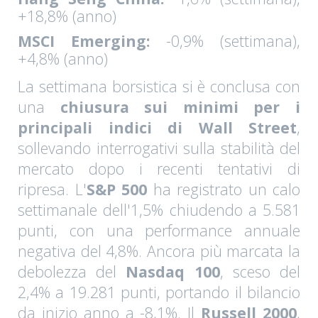
+18,8% (anno)
MSCI Emerging:
-0,9% (settimana),
+4,8% (anno)
La settimana borsistica si è conclusa con
una
chiusura sui minimi per i
principali indici di Wall Street
,
sollevando interrogativi sulla stabilità del
mercato dopo i recenti tentativi di
ripresa. L'
S&P 500
ha registrato un calo
settimanale dell'1,5% chiudendo a 5.581
punti, con una performance annuale
negativa del 4,8%. Ancora più marcata la
debolezza del
Nasdaq 100
, sceso del
2,4% a 19.281 punti, portando il bilancio
da inizio anno a -8,1%. Il
Russell 2000
,