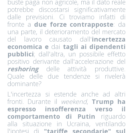
buste paga non agricole, ma il dato reale
potrebbe discostarsi significativamente
dalle previsioni. Ci troviamo infatti di
fronte a
due forze contrapposte
: da
una parte, il deterioramento del mercato
del lavoro causato dall'
incertezza
economica e
dai
tagli ai dipendenti
pubblici
; dall'altra, un possibile effetto
positivo derivante dall'accelerazione del
reshoring
delle attività produttive.
Quale delle due tendenze si rivelerà
dominante?
L'incertezza si estende anche ad altri
fronti. Durante il
weekend
,
Trump ha
espresso insofferenza verso il
comportamento di Putin
riguardo
alla situazione in Ucraina, ventilando
l'ipotesi di
"tariffe secondarie" sul