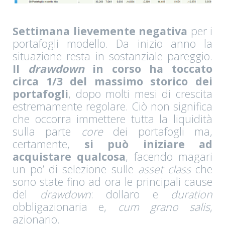
Settimana lievemente negativa
per i
portafogli modello. Da inizio anno la
situazione resta in sostanziale pareggio.
Il
drawdown
in corso ha toccato
circa 1/3 del massimo storico dei
portafogli
, dopo molti mesi di crescita
estremamente regolare. Ciò non significa
che occorra immettere tutta la liquidità
sulla parte
core
dei portafogli ma,
certamente,
si può iniziare ad
acquistare qualcosa
, facendo magari
un po’ di selezione sulle
asset class
che
sono state fino ad ora le principali cause
del
drawdown
: dollaro e
duration
obbligazionaria e,
cum grano salis
,
azionario.