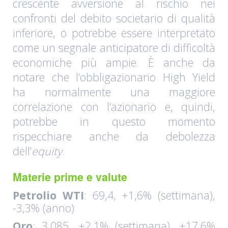
crescente avversione al rischio nei
confronti del debito societario di qualità
inferiore, o potrebbe essere interpretato
come un segnale anticipatore di difficoltà
economiche più ampie. È anche da
notare che l’obbligazionario High Yield
ha normalmente una maggiore
correlazione con l’azionario e, quindi,
potrebbe in questo momento
rispecchiare anche da debolezza
dell’
equity
.
Materie prime e valute
Petrolio WTI
: 69,4, +1,6% (settimana),
-3,3% (anno)
Oro
: 3.085, +2,1% (settimana), +17,6%