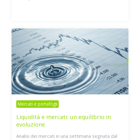
Mercati e portafogli
Liquidità e mercati: un equilibrio in
evoluzione
Analisi dei mercati in una settimana segnata dal