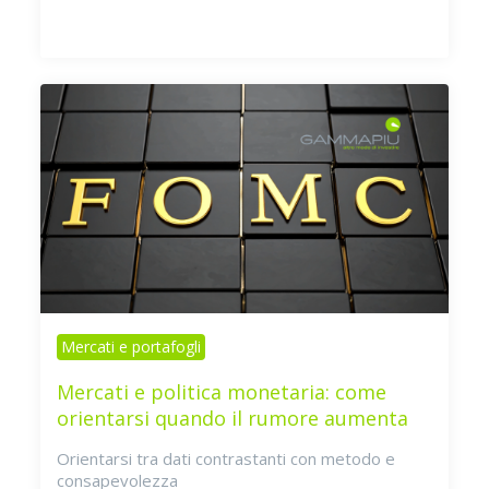
Mercati e portafogli
Mercati e politica monetaria: come
orientarsi quando il rumore aumenta
Orientarsi tra dati contrastanti con metodo e
consapevolezza