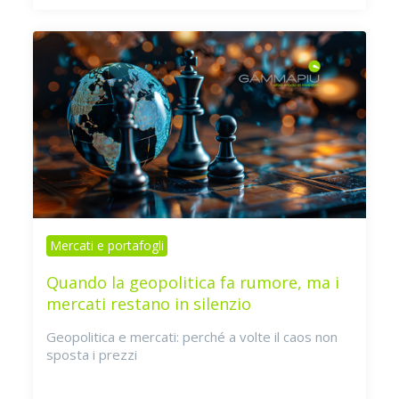
Mercati e portafogli
Quando la geopolitica fa rumore, ma i
mercati restano in silenzio
Geopolitica e mercati: perché a volte il caos non
sposta i prezzi