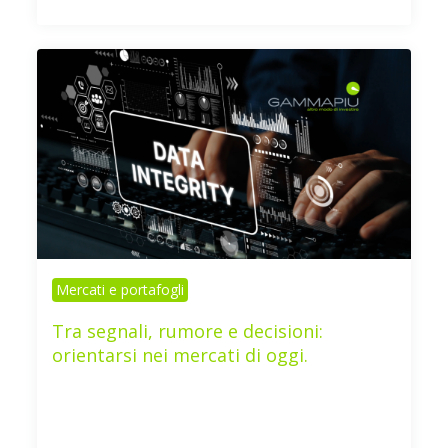
Mercati e portafogli
Tra segnali, rumore e decisioni:
orientarsi nei mercati di oggi.