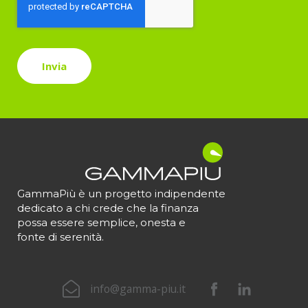
GammaPiù è un progetto indipendente
dedicato a chi crede che la finanza
possa essere semplice, onesta e
fonte di serenità.
info@gamma-piu.it